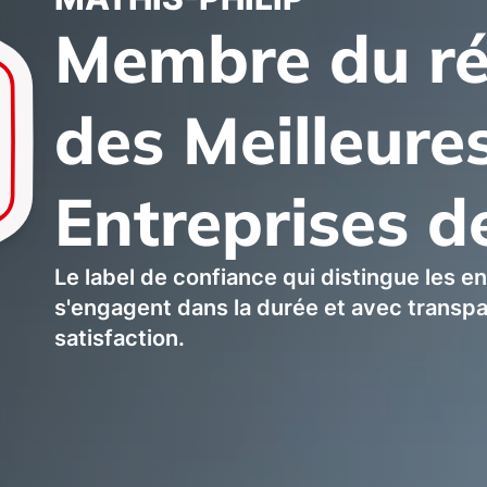
Membre du r
des Meilleure
Entreprises d
Le label de confiance qui distingue les e
s'engagent dans la durée et avec transp
satisfaction.