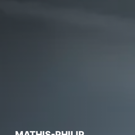
MATHIS-PHILIP