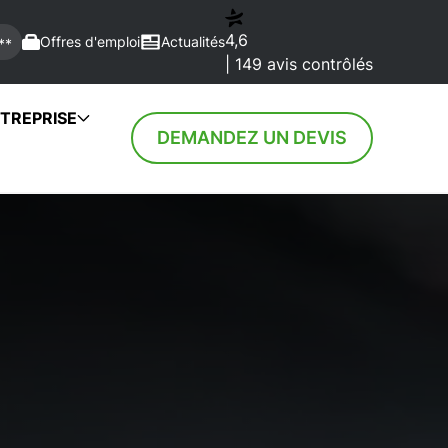
4,6
Offres d'emploi
Actualités
**
| 149 avis contrôlés
TREPRISE
DEMANDEZ UN DEVIS