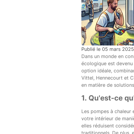
Publié le
05 mars 2025
Dans un monde en const
écologique est devenu
option idéale, combinan
Vittel, Hennecourt et C
en matière de solutio
1. Qu'est-ce q
Les pompes à chaleur ex
votre intérieur de mani
elles réduisent consid
traditionnels. De plus,