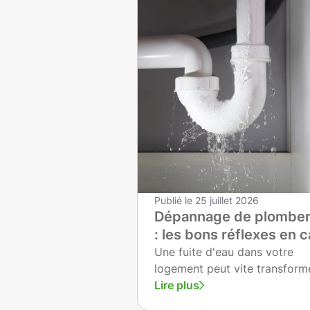
Publié le
25 juillet 2026
Dépannage de plomber
: les bons réflexes en 
de fuite
Une fuite d'eau dans votre
logement peut vite transform
votre quotidien en cauchemar
Lire plus