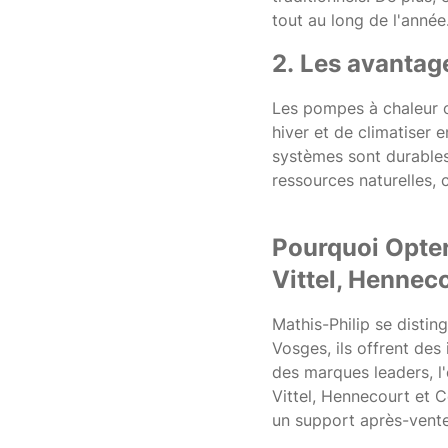
tout au long de l'année
2. Les avantag
Les pompes à chaleur o
hiver et de climatiser 
systèmes sont durables,
ressources naturelles, 
Pourquoi Opter
Vittel, Henneco
Mathis-Philip se disti
Vosges, ils offrent des
des marques leaders, l'
Vittel, Hennecourt et Co
un support après-vente 