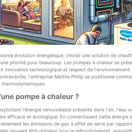
ante évolution énergétique, choisir une solution de chauff
 une priorité pour beaucoup. Les pompes à chaleur se pré
t innovation technologique et respect de l'environnement. 
ontrexéville, l'entreprise Mathis-Philip se positionne comm
ns thermodynamiques.
u'une pompe à chaleur ?
ploitent l'énergie renouvelable présente dans l'air, l'eau o
ère efficace et écologique. En convertissant cette énergie en
érablement les émissions de gaz à effet de serre par rappo
 elles peuvent être utilisées pour le refroidissement, assura