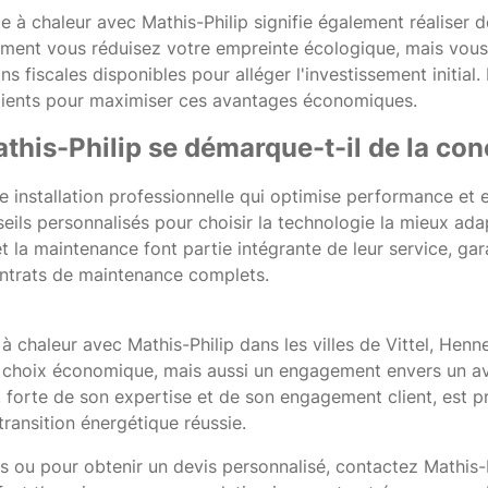
e à chaleur avec Mathis-Philip signifie également réaliser
ment vous réduisez votre empreinte écologique, mais vous 
ns fiscales disponibles pour alléger l'investissement initial. 
lients pour maximiser ces avantages économiques.
his-Philip se démarque-t-il de la con
e installation professionnelle qui optimise performance et 
seils personnalisés pour choisir la technologie la mieux ad
t la maintenance font partie intégrante de leur service, gara
ontrats de maintenance complets.
chaleur avec Mathis-Philip dans les villes de Vittel, Henne
 choix économique, mais aussi un engagement envers un ave
e, forte de son expertise et de son engagement client, est
ransition énergétique réussie.
s ou pour obtenir un devis personnalisé, contactez Mathis-P