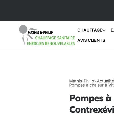
CHAUFFAGE
E
AVIS CLIENTS
Mathis-Philip
>
Actualit
Pompes à chaleur à Vitt
Pompes à c
Contrexévil