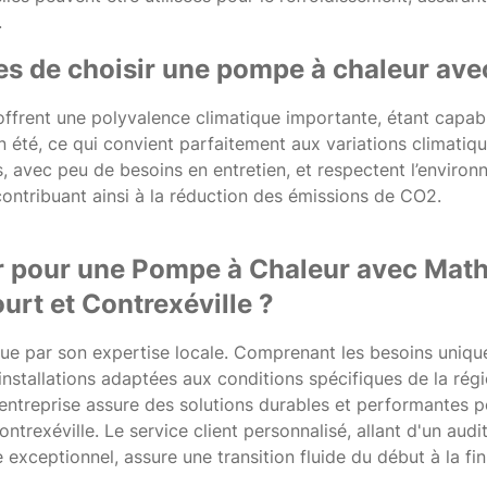
.
es de choisir une pompe à chaleur ave
ffrent une polyvalence climatique importante, étant capab
en été, ce qui convient parfaitement aux variations climati
 avec peu de besoins en entretien, et respectent l’environn
contribuant ainsi à la réduction des émissions de CO2.
 pour une Pompe à Chaleur avec Mathi
urt et Contrexéville ?
ngue par son expertise locale. Comprenant les besoins uniqu
 installations adaptées aux conditions spécifiques de la régi
entreprise assure des solutions durables et performantes p
ntrexéville. Le service client personnalisé, allant d'un audi
exceptionnel, assure une transition fluide du début à la fin