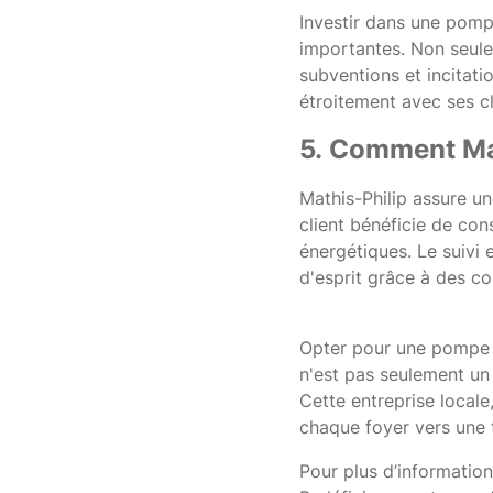
Investir dans une pomp
importantes. Non seule
subventions et incitatio
étroitement avec ses c
5. Comment Mat
Mathis-Philip assure un
client bénéficie de con
énergétiques. Le suivi e
d'esprit grâce à des c
Opter pour une pompe à 
n'est pas seulement un
Cette entreprise local
chaque foyer vers une t
Pour plus d’information