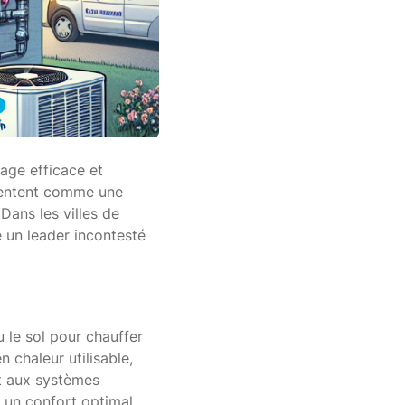
age efficace et
sentent comme une
Dans les villes de
e un leader incontesté
u le sol pour chauffer
 chaleur utilisable,
rt aux systèmes
nt un confort optimal