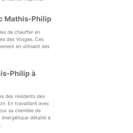
c Mathis-Philip
les de chauffer en
ques des Vosges. Ces
ement en utilisant des
s-Philip à
es des résidents des
on. En travaillant avec
our sa clientèle de
t énergétique détaillé à
.