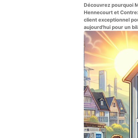
Découvrez pourquoi Math
Hennecourt et Contrexé
client exceptionnel po
aujourd'hui pour un bil