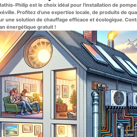
is-Philip est le choix idéal pour l'installation de pompes
ville. Profitez d'une expertise locale, de produits de qual
ur une solution de chauffage efficace et écologique. Con
an énergétique gratuit !