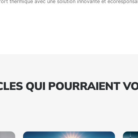
fort thermique avec une solution innovante et écoresponsab
CLES QUI POURRAIENT V